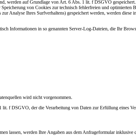
ind, werden auf Grundlage von Art. 6 Abs. 1 lit. f DSGVO gespeichert
er Speicherung von Cookies zur technisch fehlerfreien und optimierten B
 zur Analyse Ihres Surfverhaltens) gespeichert werden, werden diese in
atisch Informationen in so genannten Server-Log-Dateien, die Ihr Brow
atenquellen wird nicht vorgenommen.
 1 lit. f DSGVO, der die Verarbeitung von Daten zur Erfüllung eines Ve
en lassen, werden Ihre Angaben aus dem Anfrageformular inklusive 