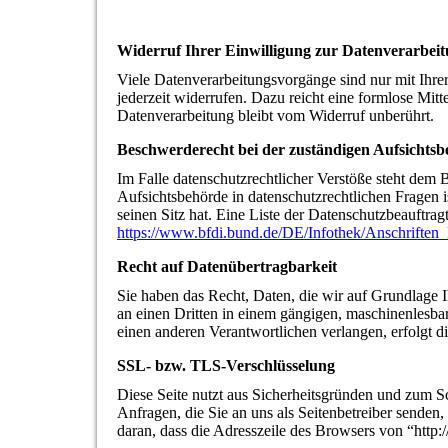
Widerruf Ihrer Einwilligung zur Datenverarbei
Viele Datenverarbeitungsvorgänge sind nur mit Ihrer
jederzeit widerrufen. Dazu reicht eine formlose Mit
Datenverarbeitung bleibt vom Widerruf unberührt.
Beschwerderecht bei der zuständigen Aufsichts
Im Falle datenschutzrechtlicher Verstöße steht dem
Aufsichtsbehörde in datenschutzrechtlichen Fragen
seinen Sitz hat. Eine Liste der Datenschutzbeauft
https://www.bfdi.bund.de/DE/Infothek/Anschriften_
Recht auf Datenübertragbarkeit
Sie haben das Recht, Daten, die wir auf Grundlage Ih
an einen Dritten in einem gängigen, maschinenlesba
einen anderen Verantwortlichen verlangen, erfolgt di
SSL- bzw. TLS-Verschlüsselung
Diese Seite nutzt aus Sicherheitsgründen und zum Sc
Anfragen, die Sie an uns als Seitenbetreiber sende
daran, dass die Adresszeile des Browsers von “http:/