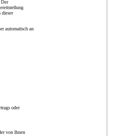
. Der
ereitstellung
 dieser
ser automatisch an
rtrags oder
der von Ihnen