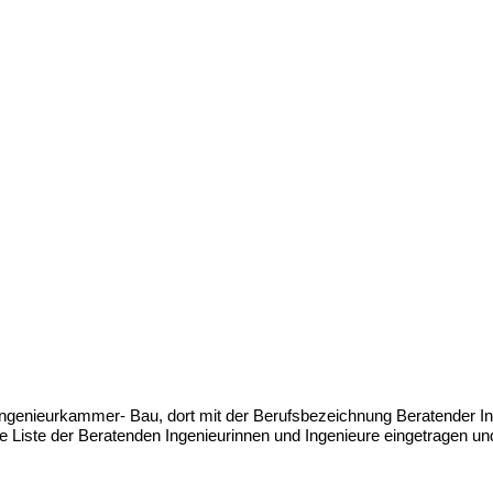
 Ingenieurkammer- Bau, dort mit der Berufsbezeichnung Beratender I
die Liste der Beratenden Ingenieurinnen und Ingenieure eingetragen 