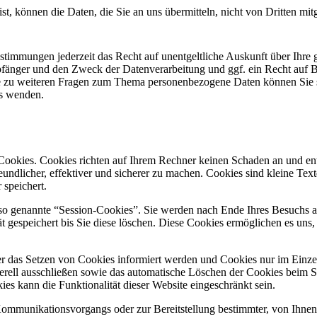
t, können die Daten, die Sie an uns übermitteln, nicht von Dritten mi
timmungen jederzeit das Recht auf unentgeltliche Auskunft über Ihre 
änger und den Zweck der Datenverarbeitung und ggf. ein Recht auf B
e zu weiteren Fragen zum Thema personenbezogene Daten können Sie si
s wenden.
 Cookies. Cookies richten auf Ihrem Rechner keinen Schaden an und en
undlicher, effektiver und sicherer zu machen. Cookies sind kleine Textd
speichert.
so genannte “Session-Cookies”. Sie werden nach Ende Ihres Besuchs 
t gespeichert bis Sie diese löschen. Diese Cookies ermöglichen es uns
er das Setzen von Cookies informiert werden und Cookies nur im Einzelf
rell ausschließen sowie das automatische Löschen der Cookies beim S
es kann die Funktionalität dieser Website eingeschränkt sein.
Kommunikationsvorgangs oder zur Bereitstellung bestimmter, von Ihne