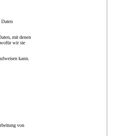
n Daten
aten, mit denen
wofür wir sie
aufweisen kann.
arbeitung von