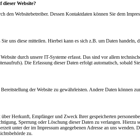
f dieser Website?
urch den Websitebetreiber. Dessen Kontaktdaten können Sie dem Impre
ie uns diese mitteilen. Hierbei kann es sich z.B. um Daten handeln, di
ebsite durch unsere IT-Systeme erfasst. Das sind vor allem technisch
tenaufrufs). Die Erfassung dieser Daten erfolgt automatisch, sobald Si
e Bereitstellung der Website zu gewährleisten. Andere Daten können zu
nft über Herkunft, Empfänger und Zweck Ihrer gespeicherten personen
ichtigung, Sperrung oder Löschung dieser Daten zu verlangen. Hierzu 
erzeit unter der im Impressum angegebenen Adresse an uns wenden. De
ichtsbehörde zu.