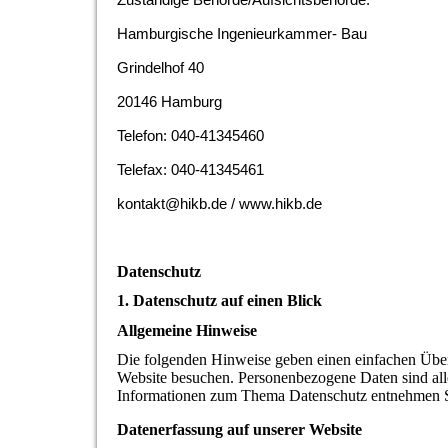
Zuständige Behörde/Aufsichtsbehörde:
Hamburgische Ingenieurkammer- Bau
Grindelhof 40
20146 Hamburg
Telefon: 040-41345460
Telefax: 040-41345461
kontakt@hikb.de / www.hikb.de
Datenschutz
1. Datenschutz auf einen Blick
Allgemeine Hinweise
Die folgenden Hinweise geben einen einfachen Über
Website besuchen. Personenbezogene Daten sind alle
Informationen zum Thema Datenschutz entnehmen Sie
Datenerfassung auf unserer Website