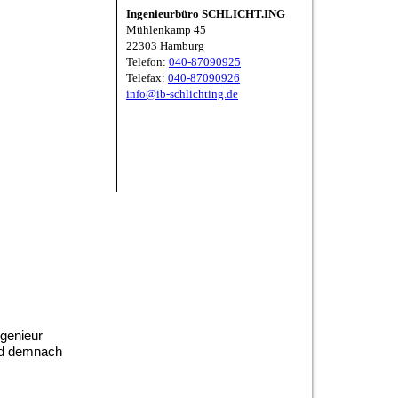
Ingenieurbüro SCHLICHT.ING
Mühlenkamp 45
22303 Hamburg
Telefon:
040-87090925
Telefax:
040-87090926
info@ib-schlichting.de
ngenieur
und demnach