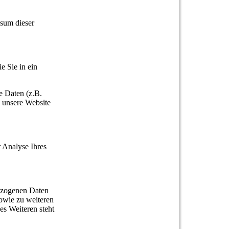
ssum dieser
e Sie in ein
e Daten (z.B.
e unsere Website
r Analyse Ihres
bezogenen Daten
sowie zu weiteren
s Weiteren steht