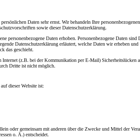
r persönlichen Daten sehr ernst. Wir behandeln Ihre personenbezogene
schutzvorschriften sowie dieser Datenschutzerklärung.
dene personenbezogene Daten erhoben. Personenbezogene Daten sind D
liegende Datenschutzerklärung erläutert, welche Daten wir erheben und 
ck das geschieht.
m Internet (z.B. bei der Kommunikation per E-Mail) Sicherheitslücken 
ch Dritte ist nicht möglich.
auf dieser Website ist:
e allein oder gemeinsam mit anderen über die Zwecke und Mittel der Ver
ssen o. Ä.) entscheidet.