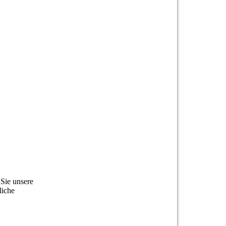
Sie unsere
liche